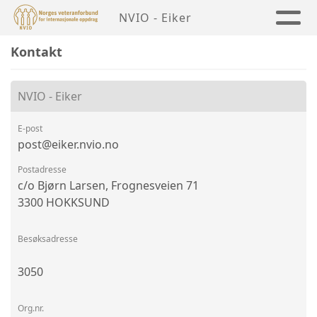
NVIO - Eiker
Kontakt
NVIO - Eiker
E-post
post@eiker.nvio.no
Postadresse
c/o Bjørn Larsen, Frognesveien 71
3300 HOKKSUND
Besøksadresse
3050
Org.nr.