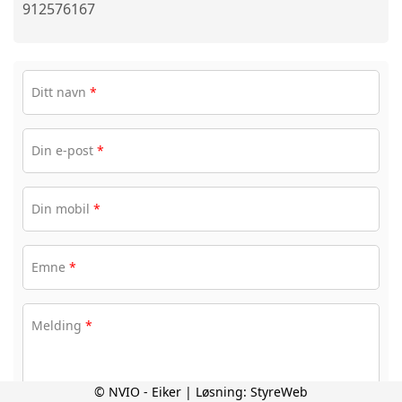
912576167
Ditt navn
*
Din e-post
*
Din mobil
*
Emne
*
Melding
*
© NVIO - Eiker | Løsning:
StyreWeb