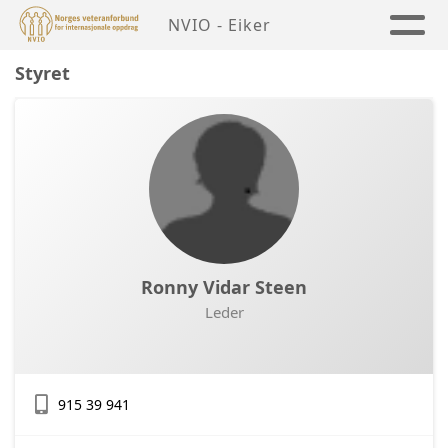
NVIO - Eiker
Styret
Ronny Vidar Steen
Leder
915 39 941