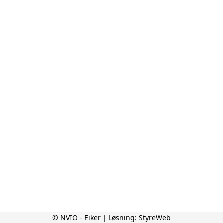
© NVIO - Eiker | Løsning:
StyreWeb