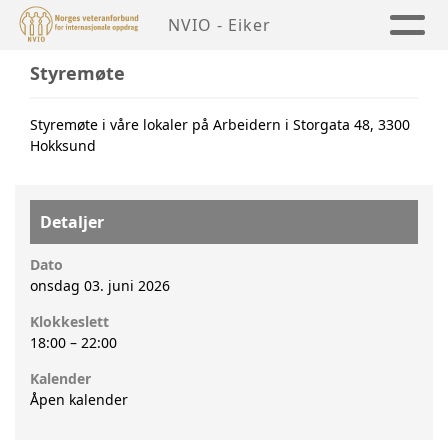
NVIO - Eiker
Styremøte
Styremøte i våre lokaler på Arbeidern i Storgata 48, 3300
Hokksund
Detaljer
Dato
onsdag 03. juni 2026
Klokkeslett
18:00
–
22:00
Kalender
Åpen kalender